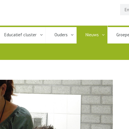
Educatief cluster
Ouders
Nieuws
Groep