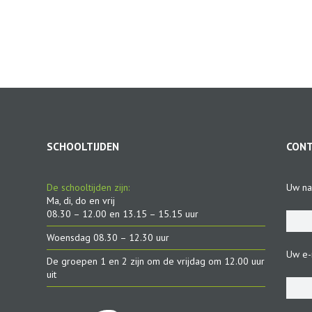
SCHOOLTIJDEN
CON
De schooltijden zijn:
Uw na
Ma, di, do en vrij
08.30 – 12.00 en 13.15 – 15.15 uur
Woensdag 08.30 – 12.30 uur
Uw e-m
De groepen 1 en 2 zijn om de vrijdag om 12.00 uur
uit