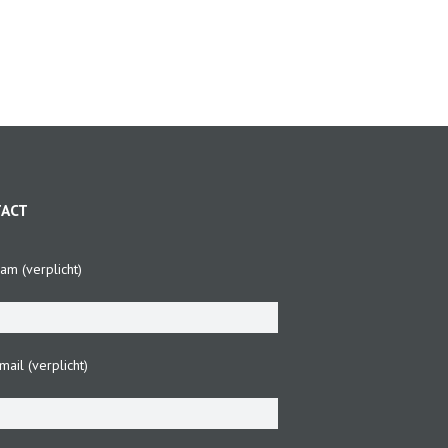
TACT
am (verplicht)
ail (verplicht)