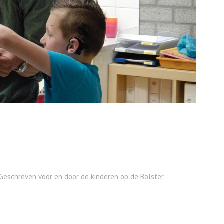
 Geschreven voor en door de kinderen op de Bolster.