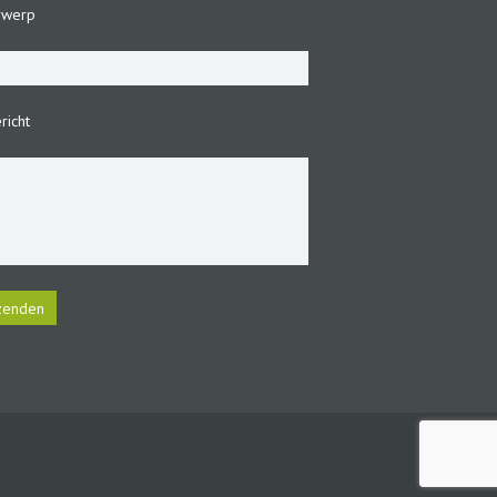
rwerp
richt