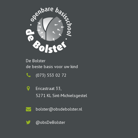
De Bolster
de beste basis voor uw kind
(073) 553 02 72
Ericastraat 33,
5271 KL Sint-Michielsgestel
bolster@obsdebolster.nl
@obsDeBolster