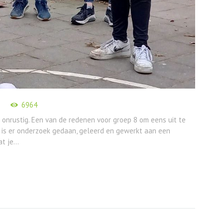
6964
onrustig. Een van de redenen voor groep 8 om eens uit te
s is er onderzoek gedaan, geleerd en gewerkt aan een
t je...