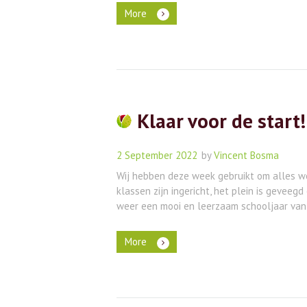
More
Klaar voor de start!
2 September 2022
by
Vincent Bosma
Wij hebben deze week gebruikt om alles we
klassen zijn ingericht, het plein is geveegd
weer een mooi en leerzaam schooljaar van 
More