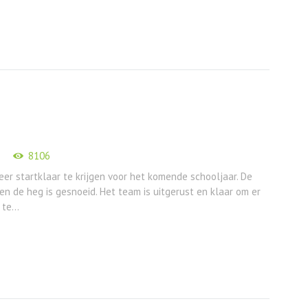
8106
er startklaar te krijgen voor het komende schooljaar. De
 en de heg is gesnoeid. Het team is uitgerust en klaar om er
te...