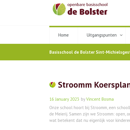
Home
Uitgangspunten
Basisschool de Bolster Sint-Michielsges
Stroomm Koerspla
16 January 2023
by
Vincent Bosma
Onze school hoort bij Stroomm, een schoo
de Meierij. Samen zijn we Stroomm: open, 
wat betekent dat nu eigenlijk voor kinderen