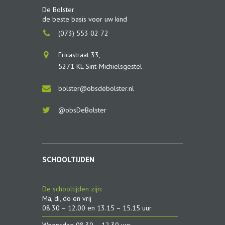
De Bolster
de beste basis voor uw kind
(073) 553 02 72
Ericastraat 33,
5271 KL Sint-Michielsgestel
bolster@obsdebolster.nl
@obsDeBolster
SCHOOLTIJDEN
De schooltijden zijn:
Ma, di, do en vrij
08.30 – 12.00 en 13.15 – 15.15 uur