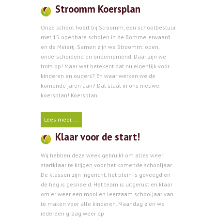
Stroomm Koersplan
Onze school hoort bij Stroomm, een schoolbestuur
met 15 openbare scholen in de Bommelerwaard
en de Meierij. Samen zijn we Stroomm: open,
onderscheidend en ondernemend. Daar zijn we
trots op! Maar wat betekent dat nu eigenlijk voor
kinderen en ouders? En waar werken we de
komende jaren aan? Dat staat in ons nieuwe
koersplan! Koersplan
Lees meer....
Klaar voor de start!
Wij hebben deze week gebruikt om alles weer
startklaar te krijgen voor het komende schooljaar.
De klassen zijn ingericht, het plein is geveegd en
de heg is gesnoeid. Het team is uitgerust en klaar
om er weer een mooi en leerzaam schooljaar van
te maken voor alle kinderen. Maandag zien we
iedereen graag weer op