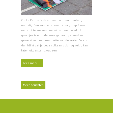
Op La Palma is de vulkaan al maandenlang
onrustig. Een van de redenen voor groep 8 om
eens uit te zoeken hoe zo’n vulkaan werkt. In
groepjes is er onderzoek gedaan, geleerd en
gewerkt aan een maquette van de krater. En als
dan blijkt dat je deze vulkaan ook nog veilig kan
laten uitbarsten…wat een
Lees meer....
Meer berichten