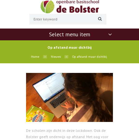
Select menu item
Op afstand maar dichtbij
Home
Nieuws
Op afstand maar dichtbij
De scholen zijn dicht in deze lockdown. Ook de
Bolster geeft onderwijs op afstand. Met oog voor