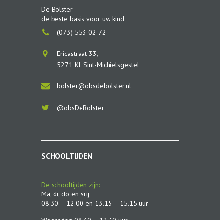
De Bolster
de beste basis voor uw kind
(073) 553 02 72
Ericastraat 33,
5271 KL Sint-Michielsgestel
bolster@obsdebolster.nl
@obsDeBolster
SCHOOLTIJDEN
De schooltijden zijn:
Ma, di, do en vrij
08.30 – 12.00 en 13.15 – 15.15 uur
Woensdag 08.30 – 12.30 uur