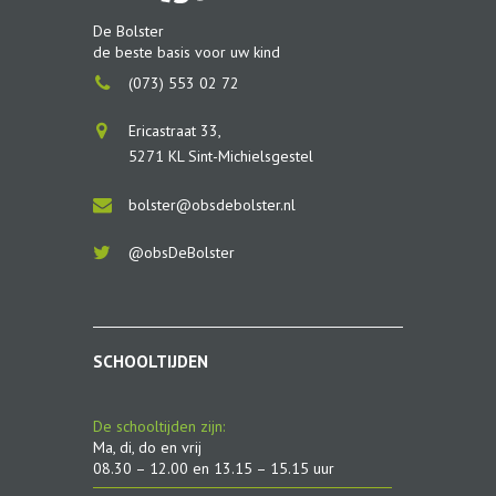
De Bolster
de beste basis voor uw kind
(073) 553 02 72
Ericastraat 33,
5271 KL Sint-Michielsgestel
bolster@obsdebolster.nl
@obsDeBolster
SCHOOLTIJDEN
De schooltijden zijn:
Ma, di, do en vrij
08.30 – 12.00 en 13.15 – 15.15 uur