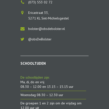
(073) 553 02 72
Ericastraat 33,
5271 KL Sint-Michielsgestel
bolster@obsdebolster.nl
@obsDeBolster
SCHOOLTIJDEN
De schooltijden zijn:
Ma, di, do en vrij
08.30 – 12.00 en 13.15 – 15.15 uur
Woensdag 08.30 – 12.30 uur
De groepen 1 en 2 zijn om de vrijdag om
12.00 uur uit