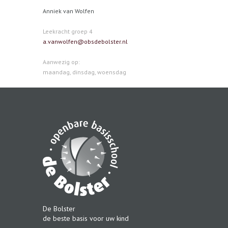
Anniek van Wolfen
Leekracht groep 4
a.vanwolfen@obsdebolster.nl
Aanwezig op:
maandag, dinsdag, woensdag
De Bolster
de beste basis voor uw kind