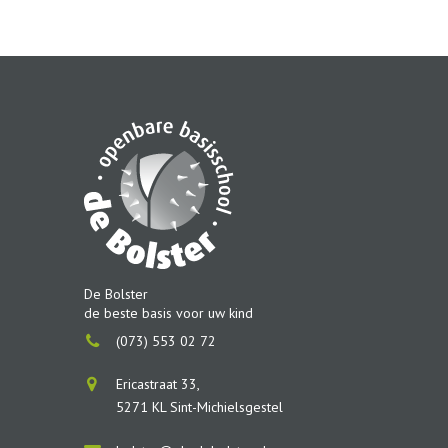
De Bolster
de beste basis voor uw kind
(073) 553 02 72
Ericastraat 33,
5271 KL Sint-Michielsgestel