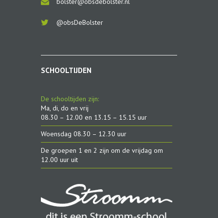
bolster@obsdebolster.nl
@obsDeBolster
SCHOOLTIJDEN
De schooltijden zijn:
Ma, di, do en vrij
08.30 – 12.00 en 13.15 – 15.15 uur
Woensdag 08.30 – 12.30 uur
De groepen 1 en 2 zijn om de vrijdag om
12.00 uur uit