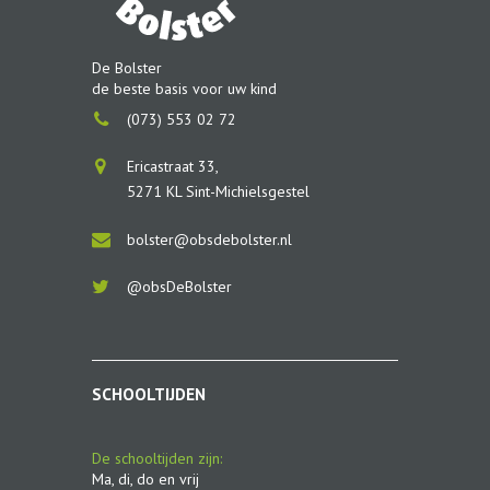
De Bolster
de beste basis voor uw kind
(073) 553 02 72
Ericastraat 33,
5271 KL Sint-Michielsgestel
bolster@obsdebolster.nl
@obsDeBolster
SCHOOLTIJDEN
De schooltijden zijn:
Ma, di, do en vrij