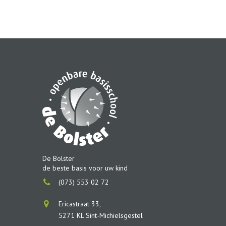
De Bolster
de beste basis voor uw kind
(073) 553 02 72
Ericastraat 33,
5271 KL Sint-Michielsgestel