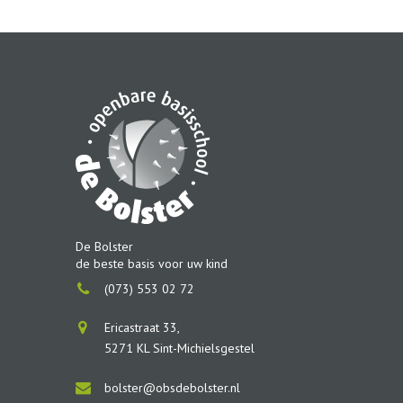
De Bolster
de beste basis voor uw kind
(073) 553 02 72
Ericastraat 33,
5271 KL Sint-Michielsgestel
bolster@obsdebolster.nl