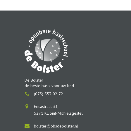
De Bolster
de beste basis voor uw kind
(073) 553 02 72
Ericastraat 33,
5271 KL Sint-Michielsgestel
bolster@obsdebolster.nl