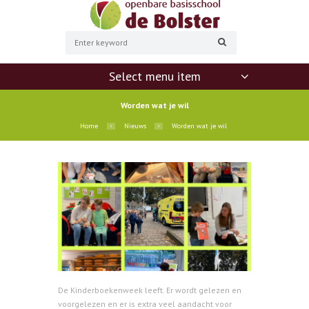
Select menu item
Worden wat je wil
Home
Nieuws
Worden wat je wil
De Kinderboekenweek leeft. Er wordt gelezen en
voorgelezen en er is extra veel aandacht voor