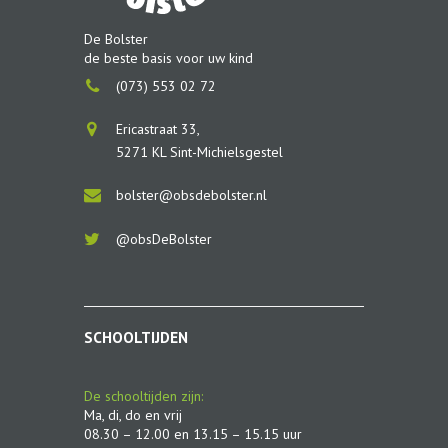
De Bolster
de beste basis voor uw kind
(073) 553 02 72
Ericastraat 33,
5271 KL Sint-Michielsgestel
bolster@obsdebolster.nl
@obsDeBolster
SCHOOLTIJDEN
De schooltijden zijn:
Ma, di, do en vrij
08.30 – 12.00 en 13.15 – 15.15 uur