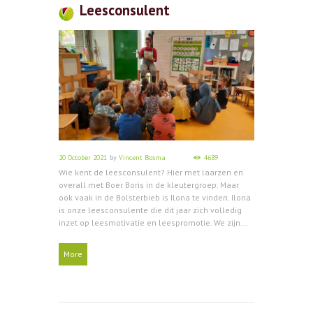
Leesconsulent
20 October 2021
by
Vincent Bosma
4689
Wie kent de leesconsulent? Hier met laarzen en
overall met Boer Boris in de kleutergroep. Maar
ook vaak in de Bolsterbieb is Ilona te vinden. Ilona
is onze leesconsulente die dit jaar zich volledig
inzet op leesmotivatie en leespromotie. We zijn...
More