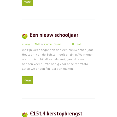
More
Een nieuw schooljaar
24 August 2020
by
Vincent Bosma
5260
We zijn weer begonnen aan een nieuw schooljaar.
Het team van de Bolster heeft er zin in. We mogen
niet zo dicht bij elkaar als vorig jaar, dus we
hebben veel ruimte nodig voor onze teamfoto.
Laten we er een fijn jaar van maken.
More
€1514 kerstopbrengst