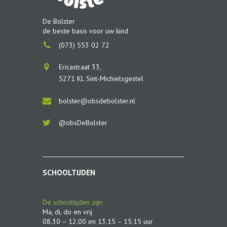
De Bolster
de beste basis voor uw kind
(073) 553 02 72
Ericastraat 33,
5271 KL Sint-Michielsgestel
bolster@obsdebolster.nl
@obsDeBolster
SCHOOLTIJDEN
De schooltijden zijn:
Ma, di, do en vrij
08.30 – 12.00 en 13.15 – 15.15 uur