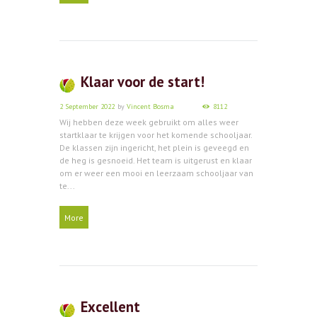
Klaar voor de start!
2 September 2022
by
Vincent Bosma
8112
Wij hebben deze week gebruikt om alles weer
startklaar te krijgen voor het komende schooljaar.
De klassen zijn ingericht, het plein is geveegd en
de heg is gesnoeid. Het team is uitgerust en klaar
om er weer een mooi en leerzaam schooljaar van
te...
More
Excellent