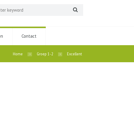
en
Contact
Home
Groep 1-2
Excellent