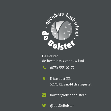
De Bolster
de beste basis voor uw kind
(073) 553 02 72
Ericastraat 33,
5271 KL Sint-Michielsgestel
bolster@obsdebolster.nl
@obsDeBolster