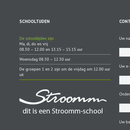
SCHOOLTIJDEN
CON
De schooltijden zijn:
Uw na
Ma, di, do en vrij
08.30 – 12.00 en 13.15 – 15.15 uur
Woensdag 08.30 – 12.30 uur
Uw e-m
De groepen 1 en 2 zijn om de vrijdag om 12.00 uur
uit
Onde
Uw be