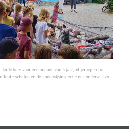
de derde keer voor een periode van 3 jaar, uitgeroepen tot
xcellente scholen en de onderwijsinspectie ons onderwijs zo